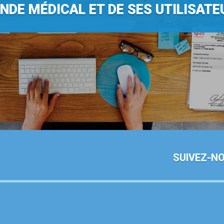
NDE MÉDICAL ET DE SES UTILISATE
SUIVEZ-N