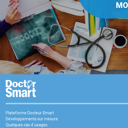
MO
Plateforme Docteur Smart
Développements sur mesure
Quelques cas d´usages